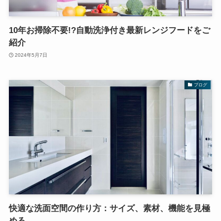
10年お掃除不要!?自動洗浄付き最新レンジフードをご
紹介
2024年5月7日
ブログ
快適な洗面空間の作り方：サイズ、素材、機能を見極
める