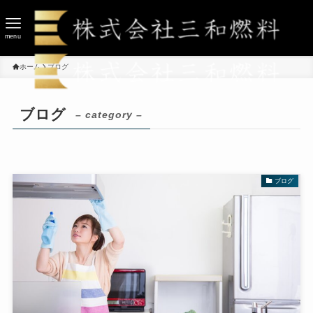
menu
ホーム
ブログ
ブログ
– category –
ブログ