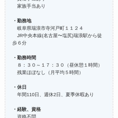
家族手当あり
・勤務地
岐阜県瑞浪市寺河戸町１１２４
JR中央本線(名古屋〜塩尻)瑞浪駅から徒
歩６分
・勤務時間
８：３０～１７：３０（昼休憩１時間）
残業ほぼなし（月平均５時間）
・休日
年間110日、週休2日、夏季休暇あり
・経験、資格
資格不問