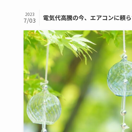
2023
電気代高騰の今、エアコンに頼ら
7/03