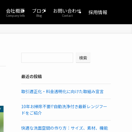
会社概要
ブログ
お問い合わせ
採用情報
Company Info
Blog
Contact
検索
最近の投稿
取引適正化・料金透明化に向けた取組み宣言
10年お掃除不要!?自動洗浄付き最新レンジフー
グ
ドをご紹介
快適な洗面空間の作り方：サイズ、素材、機能