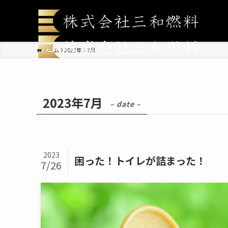
ホーム
2023年
7月
2023年7月
– date –
2023
困った！トイレが詰まった！
7/26