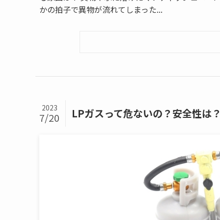
かの拍子で異物が流れてしまった...
2023
LPガスって危ないの？安全性は
7/20