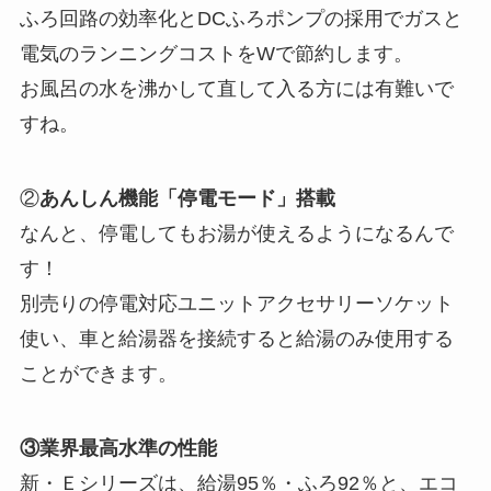
ふろ回路の効率化とDCふろポンプの採用でガスと
電気のランニングコストをWで節約します。
お風呂の水を沸かして直して入る方には有難いで
すね。
②
あんしん機能「停電モード」搭載
なんと、停電してもお湯が使えるようになるんで
す！
別売りの停電対応ユニットアクセサリーソケット
使い、車と給湯器を接続すると給湯のみ使用する
ことができます。
③業界最高水準の性能
新・Ｅシリーズは、給湯95％・ふろ92％と、エコ