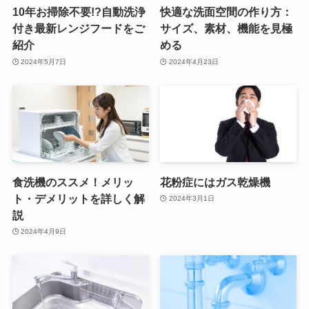
10年お掃除不要!?自動洗浄
快適な洗面空間の作り方：
付き最新レンジフードをご
サイズ、素材、機能を見極
紹介
める
2024年5月7日
2024年4月23日
食洗機のススメ！メリッ
花粉症にはガス乾燥機
ト・デメリットを詳しく解
2024年3月1日
説
2024年4月9日