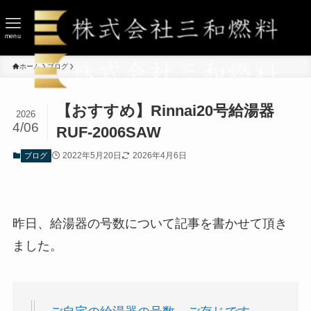
menu
ホーム
ブログ
【おすすめ】Rinnai20号給湯器
2026
4/06
RUF-2006SAW
2022年5月20日
2026年4月6日
ブログ
昨日、給湯器の号数について記事を書かせて頂き
ました。