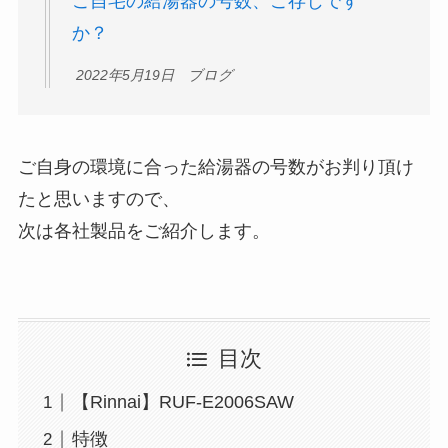
ご自宅の給湯器の号数、ご存じです
か？
2022年5月19日 ブログ
ご自身の環境に合った給湯器の号数がお判り頂け
たと思いますので、
次は各社製品をご紹介します。
目次
【Rinnai】RUF-E2006SAW
特徴