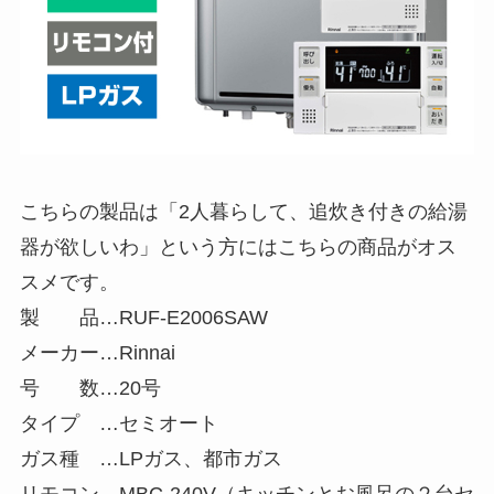
こちらの製品は「2人暮らして、追炊き付きの給湯
器が欲しいわ」という方にはこちらの商品がオス
スメです。
製 品…RUF-E2006SAW
メーカー…Rinnai
号 数…20号
タイプ …セミオート
ガス種 …LPガス、都市ガス
リモコン…MBC-240V（キッチンとお風呂の２台セ