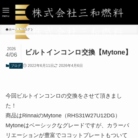
menu
ホーム
ブログ
2026
ビルトインコンロ交換【Mytone】
4/06
2022年6月11日
2026年4月6日
ブログ
今回ビルトインコンロの交換をさせて頂きまし
た！
商品はRinnaiのMytone（RHS31W27U12DG）
Mytoneはベーシックなグレードですが、カラーバ
リエーションが豊富でココットプレートもついて