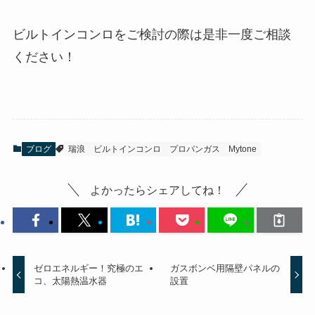
ビルトインコンロをご検討の際は是非一度ご相談
ください！
ブログ
瑞浪
ビルトインコンロ
プロパンガス
Mytone
よかったらシェアしてね！
ゼロエネルギー！究極のエ
ガスボンベ用隔壁パネルの
コ、太陽熱温水器
設置