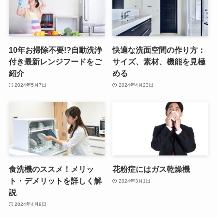
10年お掃除不要!?自動洗浄
快適な洗面空間の作り方：
付き最新レンジフードをご
サイズ、素材、機能を見極
紹介
める
2024年5月7日
2024年4月23日
食洗機のススメ！メリッ
花粉症にはガス乾燥機
ト・デメリットを詳しく解
2024年3月1日
説
2024年4月9日