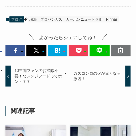
ブログ
瑞浪
プロパンガス
カーボンニュートラル
Rinnai
よかったらシェアしてね！
10年間ファンのお掃除不
ガスコンロの火が赤くなる
要！なレンジフードってホ
原因！
ント？？
関連記事