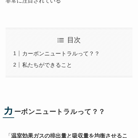
非常に注目されている
目次
カーボンニュートラルって？？
私たちができること
カ
ーボンニュートラルって？？
「
温室効果ガスの排出量と吸収量を均衡させるこ