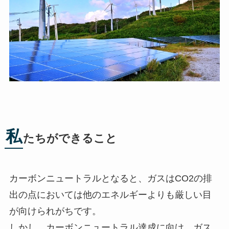
私
たちができること
カーボンニュートラルとなると、ガスはCO2の排
出の点においては他のエネルギーよりも厳しい目
が向けられがちです。
しかし、カーボンニュートラル達成に向け、ガス