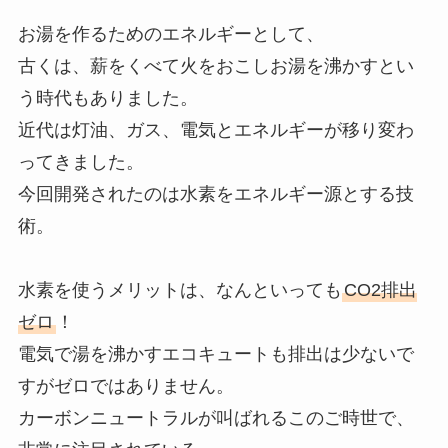
お湯を作るためのエネルギーとして、
古くは、薪をくべて火をおこしお湯を沸かすとい
う時代もありました。
近代は灯油、ガス、電気とエネルギーが移り変わ
ってきました。
今回開発されたのは水素をエネルギー源とする技
術。
水素を使うメリットは、なんといっても
CO2排出
ゼロ
！
電気で湯を沸かすエコキュートも排出は少ないで
すがゼロではありません。
カーボンニュートラルが叫ばれるこのご時世で、