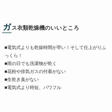
ガ
ス衣類乾燥機のいいところ
■電気式よりも乾燥時間が早い！そして仕上がりふ
っくら！
■雨の日でも洗濯物が乾く
■花粉や排気ガスの付着がない
■生乾き臭がない
■電気式より時短、パワフル