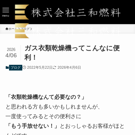
menu
ホーム
ブログ
ガス衣類乾燥機ってこんなに便
2026
4/06
利！
2022年5月22日
2026年4月6日
ブログ
「衣類乾燥機なんて必要なの？」
と思われる方も多いかもしれませんが、
一度使ってみるとその便利さに
「もう手放せない！」
とおっしゃるお客様がほと