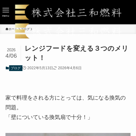
menu
ホーム
ブログ
レンジフードを変える３つのメリ
2026
4/06
ット！
2022年5月13日
2026年4月6日
ブログ
家で料理をされる方にとっては、気になる換気の
問題。
「壁についている換気扇で十分！」