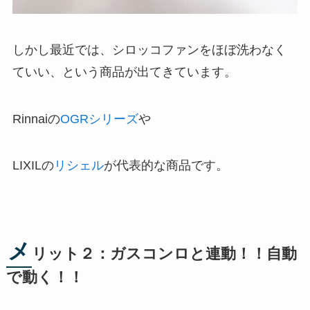
しかし最近では、シロッコファンをほぼ洗わなく
ていい、という商品が出てきています。
Rinnaiの
OGRシリーズ
や
LIXILの
リシェル
が代表的な商品です。
メ
リット２：ガスコンロと連動！！自動
で動く！！