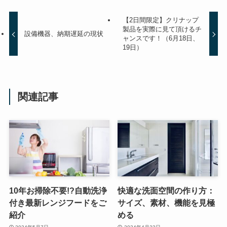
【2日間限定】クリナップ
製品を実際に見て頂けるチ
設備機器、納期遅延の現状
ャンスです！（6月18日、
19日）
関連記事
10年お掃除不要!?自動洗浄
快適な洗面空間の作り方：
付き最新レンジフードをご
サイズ、素材、機能を見極
紹介
める