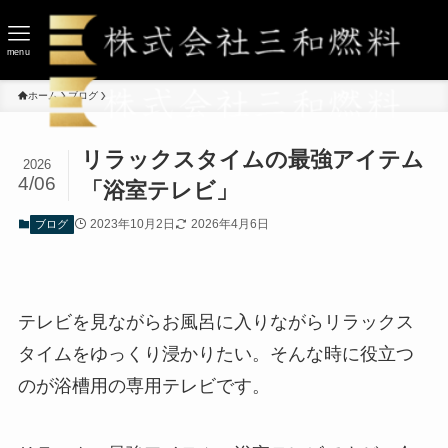
menu
ホーム
ブログ
リラックスタイムの最強アイテム
2026
4/06
「浴室テレビ」
2023年10月2日
2026年4月6日
ブログ
テレビを見ながらお風呂に入りながらリラックス
タイムをゆっくり浸かりたい。そんな時に役立つ
のが浴槽用の専用テレビです。