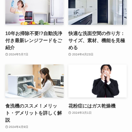
10年お掃除不要!?自動洗浄
快適な洗面空間の作り方：
付き最新レンジフードをご
サイズ、素材、機能を見極
紹介
める
2024年5月7日
2024年4月23日
食洗機のススメ！メリッ
花粉症にはガス乾燥機
ト・デメリットを詳しく解
2024年3月1日
説
2024年4月9日