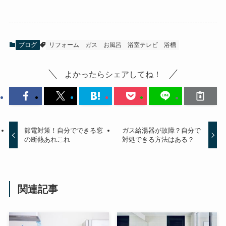
ブログ
リフォーム
ガス
お風呂
浴室テレビ
浴槽
よかったらシェアしてね！
節電対策！自分でできる窓
ガス給湯器が故障？自分で
の断熱あれこれ
対処できる方法はある？
関連記事